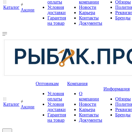
оплаты
компании
Обзоры
Каталог
Условия
Новости
Полити
Акции
доставки
Карьера
Реквиз
Гарантия
Контакты
Бренды
на товар
Документы
Оптовикам
Компания
Информация
Условия
О
оплаты
компании
Обзоры
Каталог
Условия
Новости
Полити
Акции
доставки
Карьера
Реквиз
Гарантия
Контакты
Бренды
на товар
Документы