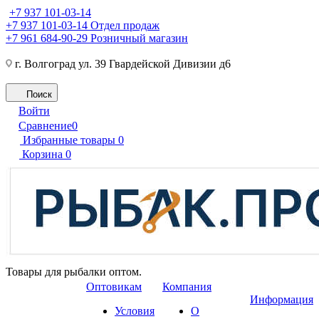
+7 937 101-03-14
+7 937 101-03-14
Отдел продаж
+7 961 684-90-29
Розничный магазин
г. Волгоград ул. 39 Гвардейской Дивизии д6
Поиск
Войти
Сравнение
0
Избранные товары
0
Корзина
0
Товары для рыбалки оптом.
Оптовикам
Компания
Информация
Условия
О