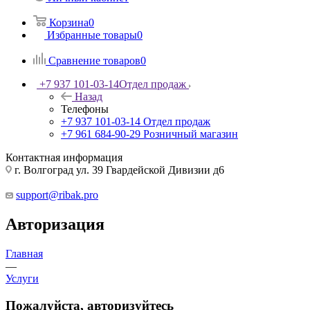
Корзина
0
Избранные товары
0
Сравнение товаров
0
+7 937 101-03-14
Отдел продаж
Назад
Телефоны
+7 937 101-03-14
Отдел продаж
+7 961 684-90-29
Розничный магазин
Контактная информация
г. Волгоград ул. 39 Гвардейской Дивизии д6
support@ribak.pro
Авторизация
Главная
—
Услуги
Пожалуйста, авторизуйтесь